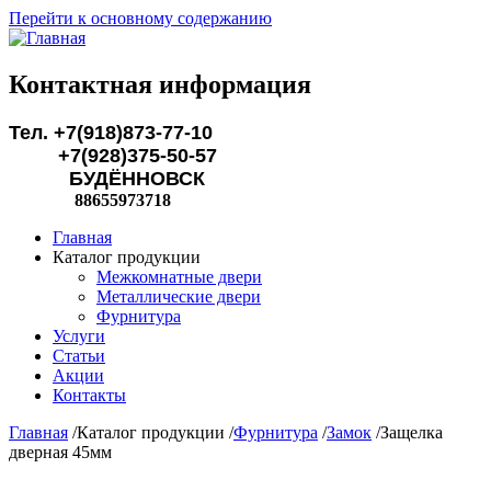
Перейти к основному содержанию
Контактная информация
Тел. +7(918)873-77-10
+7(928)375-50-57
БУДЁННОВСК
88655973718
Главная
Каталог продукции
Межкомнатные двери
Металлические двери
Фурнитура
Услуги
Статьи
Акции
Контакты
Главная
/
Каталог продукции
/
Фурнитура
/
Замок
/
Защелка
дверная 45мм