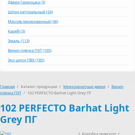
Двери Гармошка (3)
Шпон натуральный (24)
Массив лакированный (36)
Kapelli (3)
Эмаль (113)
Винил плёнка ПЭТ (105)
Эко шпон ПВХ (185)
Главная
/
Каталог продукции
/
Межкомнатные двери
/
Винил
плёнка ПЭТ
/
102 PERFECTO Barhat Light Grey ПГ
102 PERFECTO Barhat Light
Grey ПГ
Коробка телескоп с