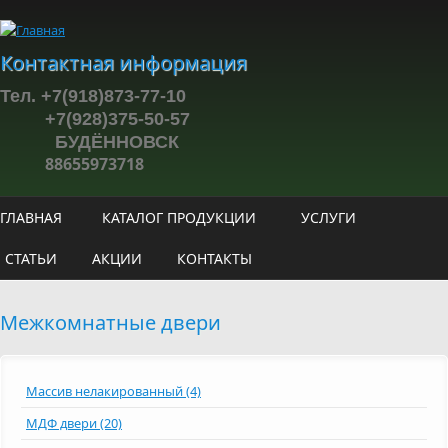
Перейти к основному содержанию
Контактная информация
Тел. +7(918)873-77-10
+7(928)375-50-57
БУДЁННОВСК
88655973718
ГЛАВНАЯ
КАТАЛОГ ПРОДУКЦИИ
УСЛУГИ
СТАТЬИ
АКЦИИ
КОНТАКТЫ
Межкомнатные двери
Массив нелакированный (4)
МДФ двери (20)