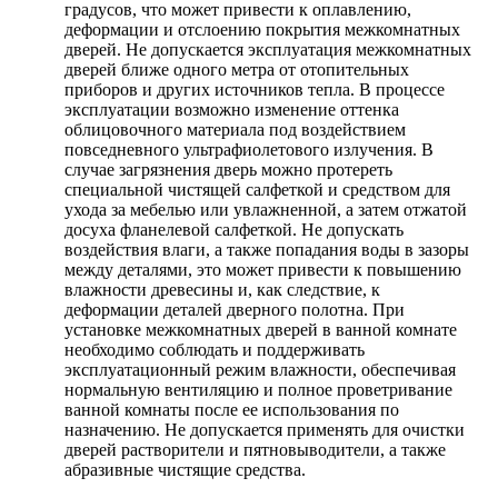
градусов, что может привести к оплавлению,
деформации и отслоению покрытия межкомнатных
дверей. Не допускается эксплуатация межкомнатных
дверей ближе одного метра от отопительных
приборов и других источников тепла. В процессе
эксплуатации возможно изменение оттенка
облицовочного материала под воздействием
повседневного ультрафиолетового излучения. В
случае загрязнения дверь можно протереть
специальной чистящей салфеткой и средством для
ухода за мебелью или увлажненной, а затем отжатой
досуха фланелевой салфеткой. Не допускать
воздействия влаги, а также попадания воды в зазоры
между деталями, это может привести к повышению
влажности древесины и, как следствие, к
деформации деталей дверного полотна. При
установке межкомнатных дверей в ванной комнате
необходимо соблюдать и поддерживать
эксплуатационный режим влажности, обеспечивая
нормальную вентиляцию и полное проветривание
ванной комнаты после ее использования по
назначению. Не допускается применять для очистки
дверей растворители и пятновыводители, а также
абразивные чистящие средства.