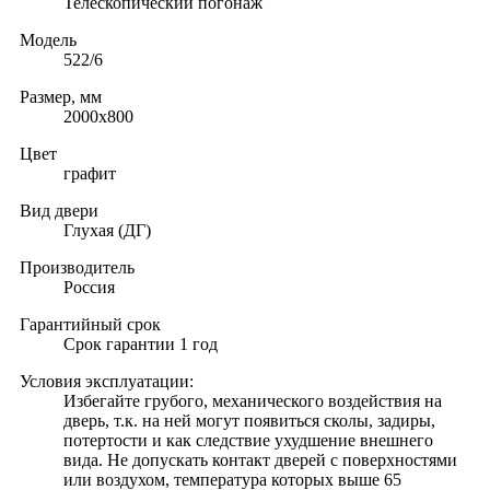
Телескопический погонаж
Модель
522/6
Размер, мм
2000х800
Цвет
графит
Вид двери
Глухая (ДГ)
Производитель
Россия
Гарантийный срок
Срок гарантии 1 год
Условия эксплуатации:
Избегайте грубого, механического воздействия на
дверь, т.к. на ней могут появиться сколы, задиры,
потертости и как следствие ухудшение внешнего
вида. Не допускать контакт дверей с поверхностями
или воздухом, температура которых выше 65