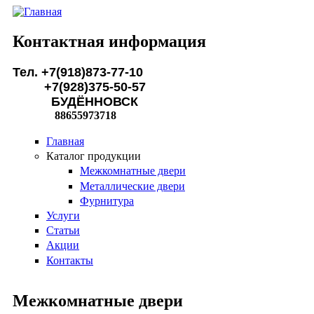
Перейти к основному содержанию
Контактная информация
Тел. +7(918)873-77-10
+7(928)375-50-57
БУДЁННОВСК
88655973718
Главная
Каталог продукции
Межкомнатные двери
Металлические двери
Фурнитура
Услуги
Статьи
Акции
Контакты
Межкомнатные двери