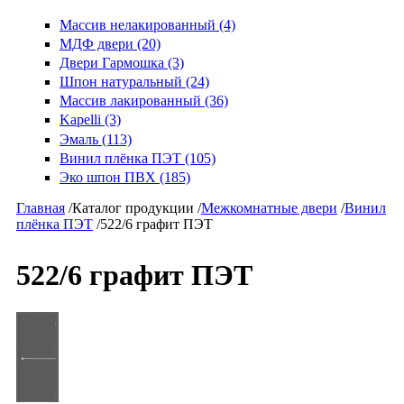
Массив нелакированный (4)
МДФ двери (20)
Двери Гармошка (3)
Шпон натуральный (24)
Массив лакированный (36)
Kapelli (3)
Эмаль (113)
Винил плёнка ПЭТ (105)
Эко шпон ПВХ (185)
Главная
/
Каталог продукции
/
Межкомнатные двери
/
Винил
плёнка ПЭТ
/
522/6 графит ПЭТ
522/6 графит ПЭТ