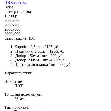
ПВХ плёнка
Цена
Размер полотна
11 500р.
2000x600
2000x700
2000x800
2000x900
522/6 графит ПЭТ
Коробка 2,5шт -2125руб.
Наличник 2,5шт. - 1250руб.
Добор 150мм 1шт. -800руб.
Добор 200мм. 1шт. -1050руб.
Притворная планка 1шт.- 500руб
Характеристики
Покрытие
ПЭТ
Толщина полотна, мм
36 мм
Тип погонажа