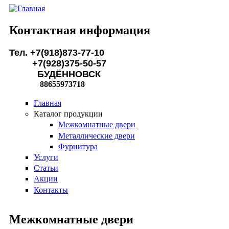
Перейти к основному содержанию
Контактная информация
Тел. +7(918)873-77-10
+7(928)375-50-57
БУДЁННОВСК
88655973718
Главная
Каталог продукции
Межкомнатные двери
Металлические двери
Фурнитура
Услуги
Статьи
Акции
Контакты
Межкомнатные двери