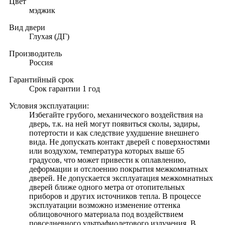
Цвет
мэджик
Вид двери
Глухая (ДГ)
Производитель
Россия
Гарантийный срок
Срок гарантии 1 год
Условия эксплуатации:
Избегайте грубого, механического воздействия на
дверь, т.к. на ней могут появиться сколы, задиры,
потертости и как следствие ухудшение внешнего
вида. Не допускать контакт дверей с поверхностями
или воздухом, температура которых выше 65
градусов, что может привести к оплавлению,
деформации и отслоению покрытия межкомнатных
дверей. Не допускается эксплуатация межкомнатных
дверей ближе одного метра от отопительных
приборов и других источников тепла. В процессе
эксплуатации возможно изменение оттенка
облицовочного материала под воздействием
повседневного ультрафиолетового излучения. В