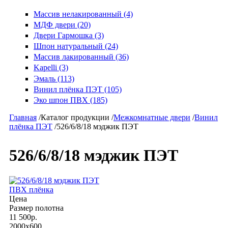
Массив нелакированный (4)
МДФ двери (20)
Двери Гармошка (3)
Шпон натуральный (24)
Массив лакированный (36)
Kapelli (3)
Эмаль (113)
Винил плёнка ПЭТ (105)
Эко шпон ПВХ (185)
Главная
/
Каталог продукции
/
Межкомнатные двери
/
Винил
плёнка ПЭТ
/
526/6/8/18 мэджик ПЭТ
526/6/8/18 мэджик ПЭТ
ПВХ плёнка
Цена
Размер полотна
11 500р.
2000x600