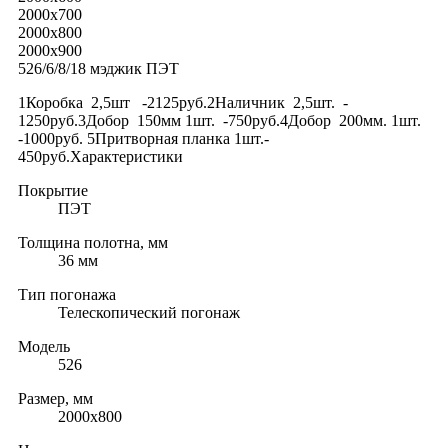
2000x700
2000x800
2000x900
526/6/8/18 мэджик ПЭТ
1Коробка 2,5шт -2125руб.2Наличник 2,5шт. -
1250руб.3Добор 150мм 1шт. -750руб.4Добор 200мм. 1шт.
-1000руб. 5Притворная планка 1шт.-
450руб.Характеристики
Покрытие
ПЭТ
Толщина полотна, мм
36 мм
Тип погонажа
Телескопический погонаж
Модель
526
Размер, мм
2000х800