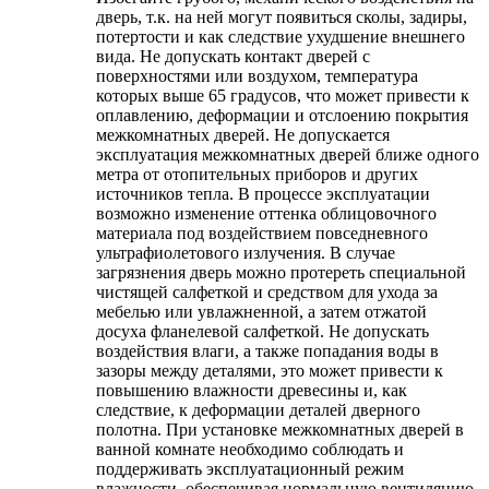
дверь, т.к. на ней могут появиться сколы, задиры,
потертости и как следствие ухудшение внешнего
вида. Не допускать контакт дверей с
поверхностями или воздухом, температура
которых выше 65 градусов, что может привести к
оплавлению, деформации и отслоению покрытия
межкомнатных дверей. Не допускается
эксплуатация межкомнатных дверей ближе одного
метра от отопительных приборов и других
источников тепла. В процессе эксплуатации
возможно изменение оттенка облицовочного
материала под воздействием повседневного
ультрафиолетового излучения. В случае
загрязнения дверь можно протереть специальной
чистящей салфеткой и средством для ухода за
мебелью или увлажненной, а затем отжатой
досуха фланелевой салфеткой. Не допускать
воздействия влаги, а также попадания воды в
зазоры между деталями, это может привести к
повышению влажности древесины и, как
следствие, к деформации деталей дверного
полотна. При установке межкомнатных дверей в
ванной комнате необходимо соблюдать и
поддерживать эксплуатационный режим
влажности, обеспечивая нормальную вентиляцию