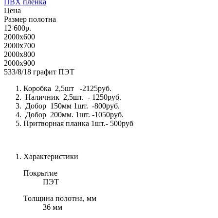
ПВХ плёнка
Цена
Размер полотна
12 600р.
2000x600
2000x700
2000x800
2000x900
533/8/18 графит ПЭТ
Коробка 2,5шт -2125руб.
Наличник 2,5шт. - 1250руб.
Добор 150мм 1шт. -800руб.
Добор 200мм. 1шт. -1050руб.
Притворная планка 1шт.- 500руб
Характеристики
Покрытие
ПЭТ
Толщина полотна, мм
36 мм