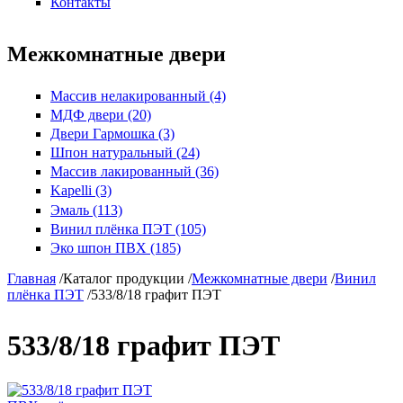
Контакты
Межкомнатные двери
Массив нелакированный (4)
МДФ двери (20)
Двери Гармошка (3)
Шпон натуральный (24)
Массив лакированный (36)
Kapelli (3)
Эмаль (113)
Винил плёнка ПЭТ (105)
Эко шпон ПВХ (185)
Главная
/
Каталог продукции
/
Межкомнатные двери
/
Винил
плёнка ПЭТ
/
533/8/18 графит ПЭТ
533/8/18 графит ПЭТ