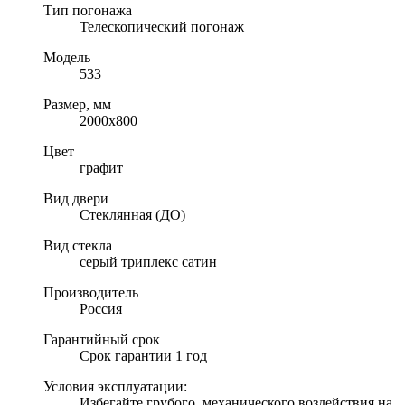
Тип погонажа
Телескопический погонаж
Модель
533
Размер, мм
2000х800
Цвет
графит
Вид двери
Стеклянная (ДО)
Вид стекла
серый триплекс сатин
Производитель
Россия
Гарантийный срок
Срок гарантии 1 год
Условия эксплуатации:
Избегайте грубого, механического воздействия на