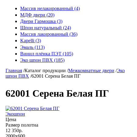
Массив нелакированный (4)
МДФ двери (20)
Двери Гармошка (3)
Шпон натуральный (24)
Массив лакированный (36)
Kapelli (3)
Эмаль (113)
Винил плёнка ПЭТ (105)
Эко шпон ПВХ (185)
Главная
/
Каталог продукции
/
Межкомнатные двери
/
Эко
шпон ПВХ
/
62001 Серена Белая ПГ
62001 Серена Белая ПГ
Экошпон
Цена
Размер полотна
12 350р.
2000x600