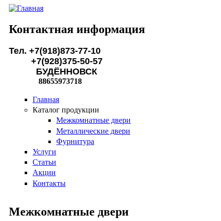
Перейти к основному содержанию
Контактная информация
Тел. +7(918)873-77-10
+7(928)375-50-57
БУДЁННОВСК
88655973718
Главная
Каталог продукции
Межкомнатные двери
Металлические двери
Фурнитура
Услуги
Статьи
Акции
Контакты
Межкомнатные двери