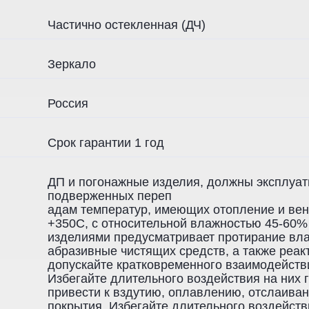
Частично остекленная (ДЧ)
Зеркало
Россия
Срок гарантии 1 год
ДП и погонажные изделия, должны эксплуат
подверженных переп
адам температур, имеющих отопление и вен
+350С, с относительной влажностью 45-60%
изделиями предусматривает протирание вла
абразивные чистящих средств, а также реак
допускайте кратковременного взаимодейств
Избегайте длительного воздействия на них 
привести к вздутию, оплавлению, отслаиван
покрытия. Избегайте длительного воздейств