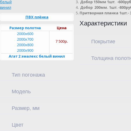
Добор 150мм 1шт. -600руб
Добор 200мм. 1шт. -800ру
Притворная планка 1шт.- 
ПВХ плёнка
Характеристики
Размер полотна
Цена
2000x600
2000x700
Покрытие
7 500р.
2000x800
2000x900
Агат 2 эмалекс белый винил
Толщина полотн
Тип погонажа
Модель
Размер, мм
Цвет