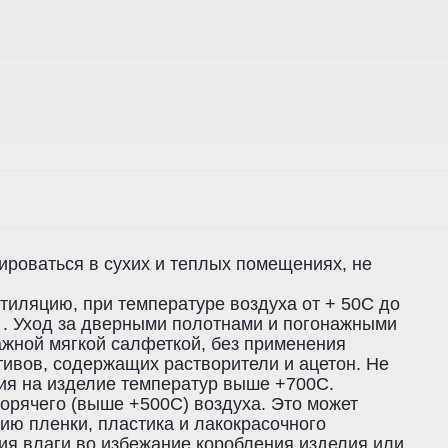
ироваться в сухих и теплых помещениях, не
тиляцию, при температуре воздуха от + 50С до
 . Уход за дверными полотнами и погонажными
жной мягкой салфеткой, без применения
тивов, содержащих растворители и ацетон. Не
ия на изделие температур выше +700С.
горячего (выше +500С) воздуха. Это может
ию пленки, пластика и лакокрасочного
ия влаги во избежание коробления изделия или