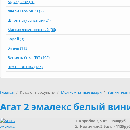
МДФ двери (20)
Двери Гармошка (3)
Шпон натуральный (24)
Массив лакированный (36)
Kapelli (3)
Эмаль (113)
Винил плёнка ПЭТ (105)
Эко шпон ПВХ (185)
Главная
/
Каталог продукции
/
Межкомнатные двери
/
Винил плёнк
Агат 2 эмалекс белый вин
Коробка 2,5шт -1500руб.
Наличник 2,5шт. - 1125руб