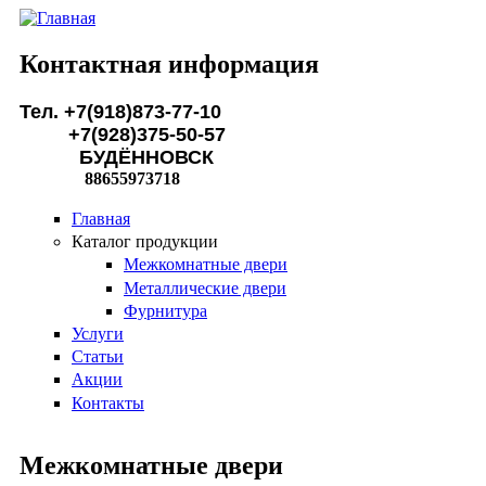
Перейти к основному содержанию
Контактная информация
Тел. +7(918)873-77-10
+7(928)375-50-57
БУДЁННОВСК
88655973718
Главная
Каталог продукции
Межкомнатные двери
Металлические двери
Фурнитура
Услуги
Статьи
Акции
Контакты
Межкомнатные двери