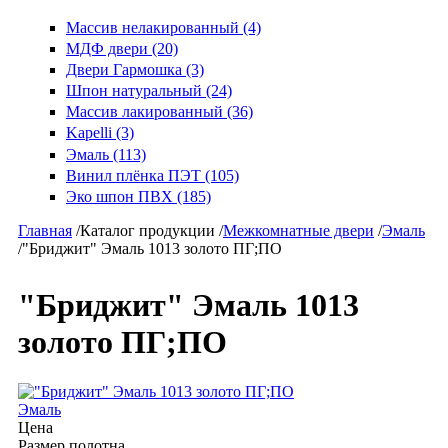
Массив нелакированный (4)
МДФ двери (20)
Двери Гармошка (3)
Шпон натуральный (24)
Массив лакированный (36)
Kapelli (3)
Эмаль (113)
Винил плёнка ПЭТ (105)
Эко шпон ПВХ (185)
Главная
/
Каталог продукции
/
Межкомнатные двери
/
Эмаль
/
"Бриджит" Эмаль 1013 золото ПГ;ПО
"Бриджит" Эмаль 1013
золото ПГ;ПО
Эмаль
Цена
Размер полотна