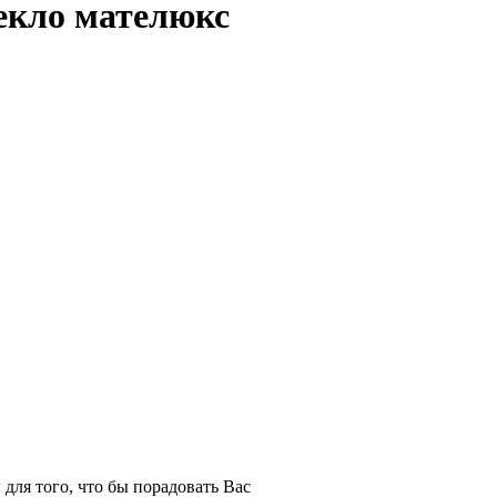
екло мателюкс
для того, что бы порадовать Вас