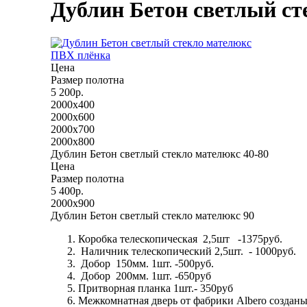
Дублин Бетон светлый ст
ПВХ плёнка
Цена
Размер полотна
5 200р.
2000x400
2000x600
2000x700
2000x800
Дублин Бетон светлый стекло мателюкс 40-80
Цена
Размер полотна
5 400р.
2000x900
Дублин Бетон светлый стекло мателюкс 90
Коробка телескопическая 2,5шт -1375руб.
Наличник телескопический 2,5шт. - 1000руб.
Добор 150мм. 1шт. -500руб.
Добор 200мм. 1шт. -650руб
Притворная планка 1шт.- 350руб
Межкомнатная дверь от фабрики Albero созданы 