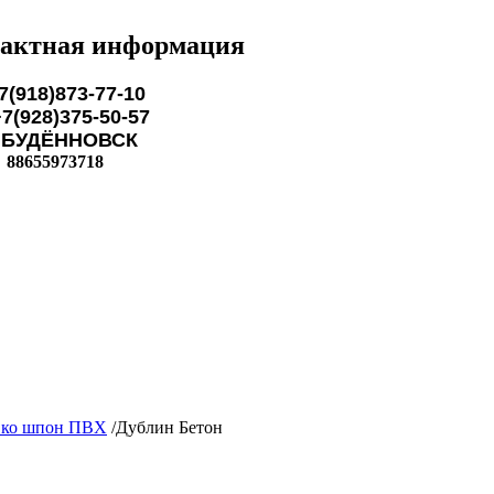
актная информация
7(918)873-77-10
28)375-50-57
ЁННОВСК
88655973718
ко шпон ПВХ
/
Дублин Бетон