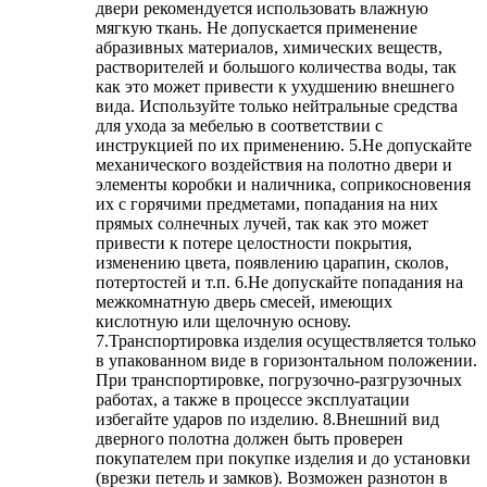
двери рекомендуется использовать влажную
мягкую ткань. Не допускается применение
абразивных материалов, химических веществ,
растворителей и большого количества воды, так
как это может привести к ухудшению внешнего
вида. Используйте только нейтральные средства
для ухода за мебелью в соответствии с
инструкцией по их применению. 5.Не допускайте
механического воздействия на полотно двери и
элементы коробки и наличника, соприкосновения
их с горячими предметами, попадания на них
прямых солнечных лучей, так как это может
привести к потере целостности покрытия,
изменению цвета, появлению царапин, сколов,
потертостей и т.п. 6.Не допускайте попадания на
межкомнатную дверь смесей, имеющих
кислотную или щелочную основу.
7.Транспортировка изделия осуществляется только
в упакованном виде в горизонтальном положении.
При транспортировке, погрузочно-разгрузочных
работах, а также в процессе эксплуатации
избегайте ударов по изделию. 8.Внешний вид
дверного полотна должен быть проверен
покупателем при покупке изделия и до установки
(врезки петель и замков). Возможен разнотон в