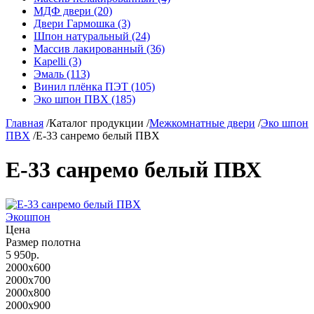
МДФ двери (20)
Двери Гармошка (3)
Шпон натуральный (24)
Массив лакированный (36)
Kapelli (3)
Эмаль (113)
Винил плёнка ПЭТ (105)
Эко шпон ПВХ (185)
Главная
/
Каталог продукции
/
Межкомнатные двери
/
Эко шпон
ПВХ
/
Е-33 санремо белый ПВХ
Е-33 санремо белый ПВХ
Экошпон
Цена
Размер полотна
5 950р.
2000x600
2000x700
2000x800
2000x900