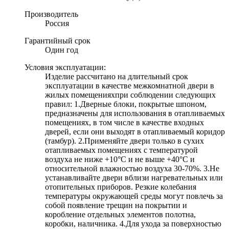
Производитель
Россия
Гарантийный срок
Один год
Условия эксплуатации:
Изделие рассчитано на длительный срок
эксплуатации в качестве межкомнатной двери в
жилых помещенияхпри соблюдении следующих
правил: 1.Дверные блоки, покрытые шпоном,
предназначены для использования в отапливаемых
помещениях, в том числе в качестве входных
дверей, если они выходят в отапливаемый коридор
(тамбур). 2.Применяйте двери только в сухих
отапливаемых помещениях с температурой
воздуха не ниже +10°С и не выше +40°С и
относительной влажностью воздуха 30-70%. 3.Не
устанавливайте двери вблизи нагревательных или
отопительных приборов. Резкие колебания
температуры окружающей среды могут повлечь за
собой появление трещин на покрытии и
коробление отдельных элементов полотна,
коробки, наличника. 4.Для ухода за поверхностью