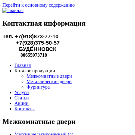
Перейти к основному содержанию
Контактная информация
Тел. +7(918)873-77-10
+7(928)375-50-57
БУДЁННОВСК
88655973718
Главная
Каталог продукции
Межкомнатные двери
Металлические двери
Фурнитура
Услуги
Статьи
Акции
Контакты
Межкомнатные двери
Массив нелакированный (4)