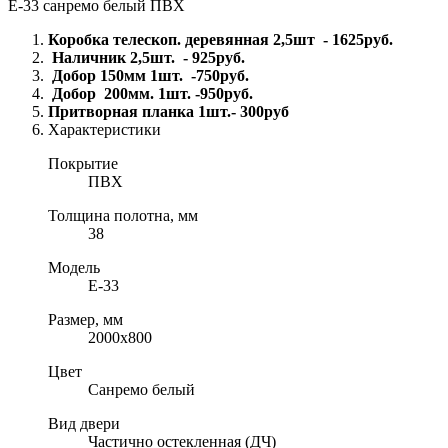
Е-33 санремо белый ПВХ
Коробка телескоп. деревянная 2,5шт - 1625руб.
Наличник 2,5шт. - 925руб.
Добор 150мм 1шт. -750руб.
Добор 200мм. 1шт. -950руб.
Притворная планка 1шт.- 300руб
Характеристики
Покрытие
ПВХ
Толщина полотна, мм
38
Модель
Е-33
Размер, мм
2000х800
Цвет
Санремо белый
Вид двери
Частично остекленная (ДЧ)