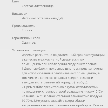
Цвет
Светлая лиственница
Вид двери
Частично остекленная (ДЧ)
Производитель
Россия
Гарантийный срок
Один год
Условия эксплуатации:
Изделие рассчитано на длительный срок эксплуатации
в качестве межкомнатной двери в жилых
помещенияхпри соблюдении следующих правил:
1.Дверные блоки, покрытые шпоном, предназначены
для использования в отапливаемых помещениях, в
том числе в качестве входных дверей, если они
выходят в отапливаемый коридор (тамбур).
2.Применяйте двери только в сухих отапливаемых
помещениях с температурой воздуха не ниже +10°С и
не выше +40°С и относительной влажностью воздуха
30-70%. 3.Не устанавливайте двери вблизи
нагревательных или отопительных приборов. Резкие