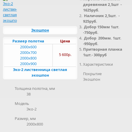
деревянная 2,5шт -
1625руб.
Наличник 2,5шт. -
925руб.
Добор 150мм 1шт.
Экошпон
-750руб.
Добор 200мм. 1шт.
Размер полотна
Цена
-950руб.
2000x600
Притворная планка
2000x700
5 600р.
1шт.- 300руб
2000x800
2000x900
Характеристики
Эко-2 лиственница светлая
Покрытие
экошпон
Экошпон
Толщина полотна, мм
38
Модель
Эко-2
Размер, мм
2000х800