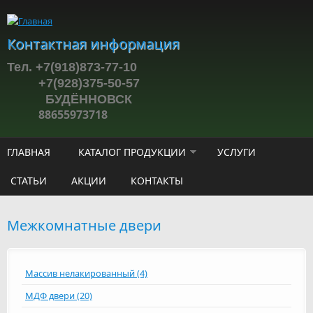
Перейти к основному содержанию
Контактная информация
Тел. +7(918)873-77-10
+7(928)375-50-57
БУДЁННОВСК
88655973718
ГЛАВНАЯ
КАТАЛОГ ПРОДУКЦИИ
УСЛУГИ
СТАТЬИ
АКЦИИ
КОНТАКТЫ
Межкомнатные двери
Массив нелакированный (4)
МДФ двери (20)