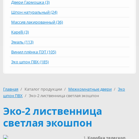
Двери Гармошка (3)
Шпон натуральный (24)
Массив лакированный (36)
Kapelli (3)
Эмаль (113)
Винил плёнка ПЭТ (105)
Эко шпон ПВХ (185)
Главная
/
Каталог продукции
/
Межкомнатные двери
/
Эко
шпон ПВХ
/
Эко-2 лиственница светлая экошпон
Эко-2 лиственница
светлая экошпон
Коробка телескоп.