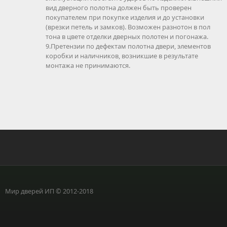
вид дверного полотна должен быть проверен
покупателем при покупке изделия и до установки
(врезки петель и замков). Возможен разнотон в пол
тона в цвете отделки дверных полотен и погонажа.
9.Претензии по дефектам полотна двери, элементов
коробки и наличников, возникшие в результате
монтажа не принимаются.
Мир дверей ИП © 2012-2018