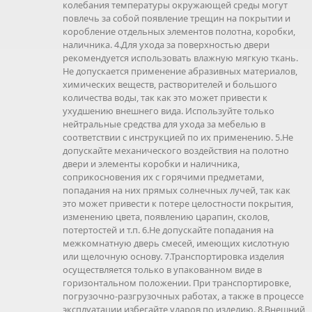
колебания температуры окружающей среды могут
повлечь за собой появление трещин на покрытии и
коробление отдельных элементов полотна, коробки,
наличника. 4.Для ухода за поверхностью двери
рекомендуется использовать влажную мягкую ткань.
Не допускается применение абразивных материалов,
химических веществ, растворителей и большого
количества воды, так как это может привести к
ухудшению внешнего вида. Используйте только
нейтральные средства для ухода за мебелью в
соответствии с инструкцией по их применению. 5.Не
допускайте механического воздействия на полотно
двери и элементы коробки и наличника,
соприкосновения их с горячими предметами,
попадания на них прямых солнечных лучей, так как
это может привести к потере целостности покрытия,
изменению цвета, появлению царапин, сколов,
потертостей и т.п. 6.Не допускайте попадания на
межкомнатную дверь смесей, имеющих кислотную
или щелочную основу. 7.Транспортировка изделия
осуществляется только в упакованном виде в
горизонтальном положении. При транспортировке,
погрузочно-разгрузочных работах, а также в процессе
эксплуатации избегайте ударов по изделию. 8.Внешний