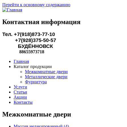
Перейти к основному содержанию
Контактная информация
Тел. +7(918)873-77-10
+7(928)375-50-57
БУДЁННОВСК
88655973718
Главная
Каталог продукции
Межкомнатные двери
Металлические двери
Фурнитура
Услуги
Статьи
Акции
Контакты
Межкомнатные двери
Массив нелакированный (4)