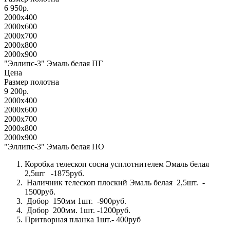
6 950р.
2000x400
2000x600
2000x700
2000x800
2000x900
"Эллипс-3" Эмаль белая ПГ
Цена
Размер полотна
9 200р.
2000x400
2000x600
2000x700
2000x800
2000x900
"Эллипс-3" Эмаль белая ПО
Коробка телескоп сосна уcплотнителем Эмаль белая
2,5шт -1875руб.
Наличник телескоп плоский Эмаль белая 2,5шт. -
1500руб.
Добор 150мм 1шт. -900руб.
Добор 200мм. 1шт. -1200руб.
Притворная планка 1шт.- 400руб