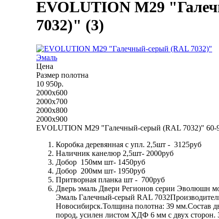
EVOLUTION M29 "Галеч
7032)" (3)
Эмаль
Цена
Размер полотна
10 950р.
2000x600
2000x700
2000x800
2000x900
EVOLUTION M29 "Галечный-серый (RAL 7032)" 60-
Коробка деревянная с упл. 2,5шт - 3125руб
Наличник канелюр 2,5шт- 2000руб
Добор 150мм шт- 1450руб
Добор 200мм шт- 1950руб
Притворная планка шт - 700руб
Дверь эмаль Двери Регионов серии Эволюшн м
Эмаль Галечный-серый RAL 7032Производитель:
Новосибирск.Толщина полотна: 39 мм.Состав д
пород, усилен листом ХДФ 6 мм с двух сторон.