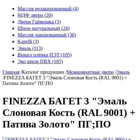
Массив нелакированный (4)
МДФ двери (20)
Двери Гармошка (3)
Шпон натуральный (24)
Массив лакированный (36)
Kapelli (3)
Эмаль (113)
Винил плёнка ПЭТ (105)
Эко шпон ПВХ (185)
Главная
/
Каталог продукции
/
Межкомнатные двери
/
Эмаль
/
FINEZZA БАГЕТ 3 "Эмаль Слоновая Кость (RAL 9001) +
Патина Золото" ПГ;ПО
FINEZZA БАГЕТ 3 "Эмаль
Слоновая Кость (RAL 9001) +
Патина Золото" ПГ;ПО