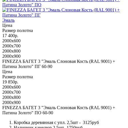
Эмаль
Цена
Размер полотна
17 400р.
2000x600
2000x700
2000x800
2000x900
FINEZZA БАГЕТ 3 "Эмаль Слоновая Кость (RAL 9001) +
Патина Золото" ПГ 60-90
Цена
Размер полотна
19 850р.
2000x600
2000x700
2000x800
2000x900
FINEZZA БАГЕТ 3 "Эмаль Слоновая Кость (RAL 9001) +
Патина Золото" ПО 60-90
Коробка деревянная с упл. 2,5шт - 3125руб
Наличник канелюр 2,5шт- 1750руб