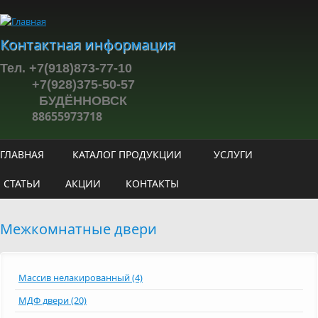
Перейти к основному содержанию
Контактная информация
Тел. +7(918)873-77-10
+7(928)375-50-57
БУДЁННОВСК
88655973718
ГЛАВНАЯ
КАТАЛОГ ПРОДУКЦИИ
УСЛУГИ
СТАТЬИ
АКЦИИ
КОНТАКТЫ
Межкомнатные двери
Массив нелакированный (4)
МДФ двери (20)