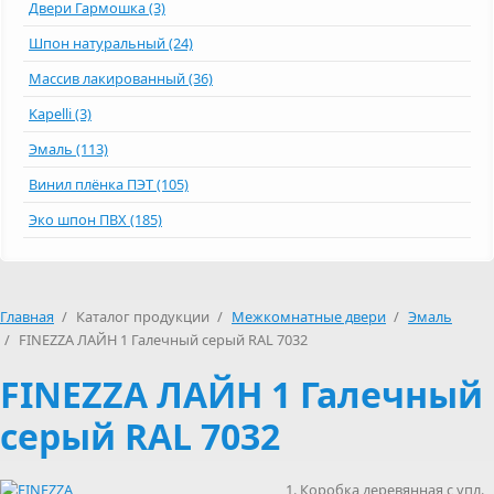
Двери Гармошка (3)
Шпон натуральный (24)
Массив лакированный (36)
Kapelli (3)
Эмаль (113)
Винил плёнка ПЭТ (105)
Эко шпон ПВХ (185)
Главная
/
Каталог продукции
/
Межкомнатные двери
/
Эмаль
/
FINEZZA ЛАЙН 1 Галечный серый RAL 7032
FINEZZA ЛАЙН 1 Галечный
серый RAL 7032
Коробка деревянная с упл.