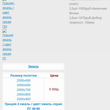
уплот.
2,5шт-1950руб.Наличник
Волна
2,5шт-1675руб.Добор
телескоп. 150мм
Эмаль
Размер полотна
Цена
2000x400
2000x600
9 300р.
2000x700
2000x800
2000x900
Грация-2 эмаль / цвет эмаль серая
ПГ 40-90