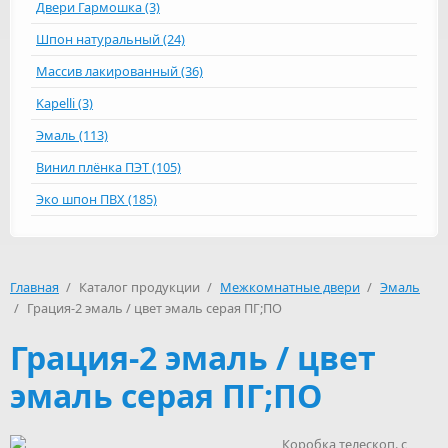
Двери Гармошка (3)
Шпон натуральный (24)
Массив лакированный (36)
Kapelli (3)
Эмаль (113)
Винил плёнка ПЭТ (105)
Эко шпон ПВХ (185)
Главная
/
Каталог продукции
/
Межкомнатные двери
/
Эмаль
/
Грация-2 эмаль / цвет эмаль серая ПГ;ПО
Грация-2 эмаль / цвет
эмаль серая ПГ;ПО
Коробка телескоп. с