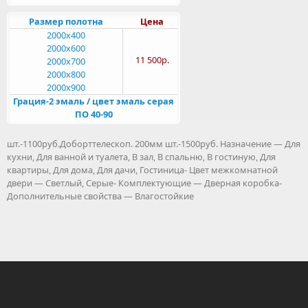
Размер полотна
Цена
2000x400
2000x600
11 500р.
2000x700
2000x800
2000x900
Грация-2 эмаль / цвет эмаль серая
ПО 40-90
шт.-1100руб.Доборттелескоп. 200мм шт.-1500руб. Назначение — Для
кухни, Для ванной и туалета, В зал, В спальню, В гостиную, Для
квартиры, Для дома, Для дачи, Гостиница- Цвет межкомнатной
двери — Светлый, Серые- Комплектующие — Дверная коробка-
Дополнительные свойства — Влагостойкие