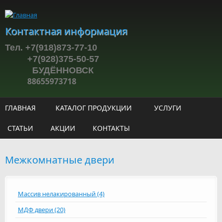
Перейти к основному содержанию
Контактная информация
Тел. +7(918)873-77-10
+7(928)375-50-57
БУДЁННОВСК
88655973718
ГЛАВНАЯ
КАТАЛОГ ПРОДУКЦИИ
УСЛУГИ
СТАТЬИ
АКЦИИ
КОНТАКТЫ
Межкомнатные двери
Массив нелакированный (4)
МДФ двери (20)