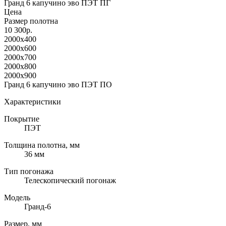
Гранд 6 капучино эво ПЭТ ПГ
Цена
Размер полотна
10 300р.
2000x400
2000x600
2000x700
2000x800
2000x900
Гранд 6 капучино эво ПЭТ ПО
Характеристики
Покрытие
ПЭТ
Толщина полотна, мм
36 мм
Тип погонажа
Телескопический погонаж
Модель
Гранд-6
Размер, мм