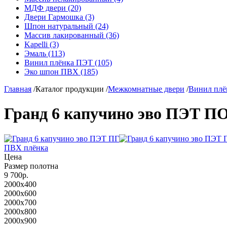
МДФ двери (20)
Двери Гармошка (3)
Шпон натуральный (24)
Массив лакированный (36)
Kapelli (3)
Эмаль (113)
Винил плёнка ПЭТ (105)
Эко шпон ПВХ (185)
Главная
/
Каталог продукции
/
Межкомнатные двери
/
Винил плё
Гранд 6 капучино эво ПЭТ П
ПВХ плёнка
Цена
Размер полотна
9 700р.
2000x400
2000x600
2000x700
2000x800
2000x900