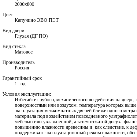
2000х800
Цвет
Капучино ЭВО ПЭТ
Вид двери
Глухая (ДГ ПО)
Вид стекла
Матовое
Производитель
Россия
Гарантийный срок
1 год
Условия эксплуатации:
Избегайте грубого, механического воздействия на дверь, 
поверхностями или воздухом, температура которых выше
эксплуатация межкомнатных дверей ближе одного метра 
материала под воздействием повседневного ультрафиолето
мебелью или увлажненной, а затем отжатой досуха фланел
повышению влажности древесины и, как следствие, к де
поддерживать эксплуатационный режим влажности, обес