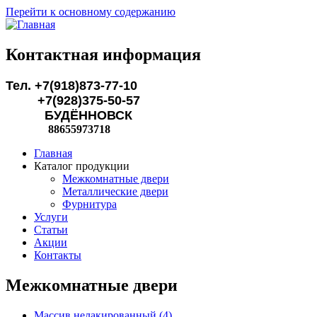
Перейти к основному содержанию
Контактная информация
Тел. +7(918)873-77-10
+7(928)375-50-57
БУДЁННОВСК
88655973718
Главная
Каталог продукции
Межкомнатные двери
Металлические двери
Фурнитура
Услуги
Статьи
Акции
Контакты
Межкомнатные двери
Массив нелакированный (4)