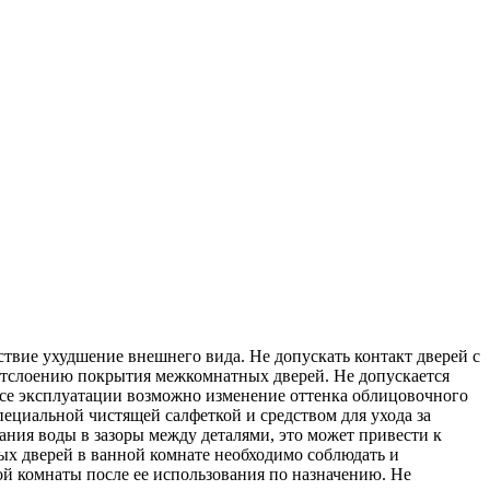
едствие ухудшение внешнего вида. Не допускать контакт дверей с
 отслоению покрытия межкомнатных дверей. Не допускается
ссе эксплуатации возможно изменение оттенка облицовочного
пециальной чистящей салфеткой и средством для ухода за
ания воды в зазоры между деталями, это может привести к
ых дверей в ванной комнате необходимо соблюдать и
 комнаты после ее использования по назначению. Не