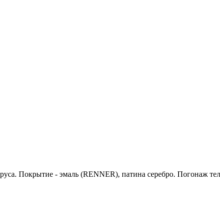
бруса. Покрытие - эмаль (RENNER), патина серебро. Погонаж те