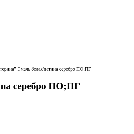
терина" Эмаль белая/патина серебро ПО;ПГ
ина серебро ПО;ПГ