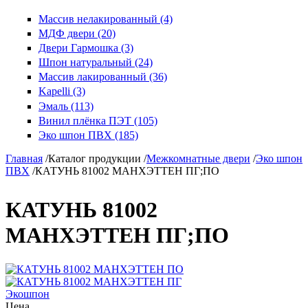
Массив нелакированный (4)
МДФ двери (20)
Двери Гармошка (3)
Шпон натуральный (24)
Массив лакированный (36)
Kapelli (3)
Эмаль (113)
Винил плёнка ПЭТ (105)
Эко шпон ПВХ (185)
Главная
/
Каталог продукции
/
Межкомнатные двери
/
Эко шпон
ПВХ
/
КАТУНЬ 81002 МАНХЭТТЕН ПГ;ПО
КАТУНЬ 81002
МАНХЭТТЕН ПГ;ПО
Экошпон
Цена