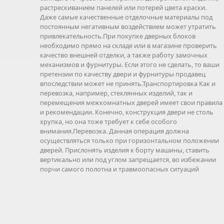
растрескиванием панелей или потерей цвета краски.
Даже самые качественные отделочные материалы под
постоянным негативным воздействием может утратить
привлекательность.При покупке дверных блоков
необходимо прямо на складе или в магазине проверить
качество внешней отделки, а также работу замочных
механизмов и фурнитуры. Если этого не сделать, то ваши
претензии по качеству двери и фурнитуры продавец
впоследствии может не принять.Транспортировка Как и
перевозка, например, стеклянных изделий, так и
перемещения межкомнатных дверей имеет свои правила
и рекомендации. Конечно, конструкция двери не столь
хрупка, но она тоже требует к себе особого
внимания.Перевозка. Данная операция должна
осуществляться только при горизонтальном положении
дверей. Прислонять изделия к борту машины, ставить
вертикально или под углом запрещается, во избежании
порчи самого полотна и травмоопасных ситуаций