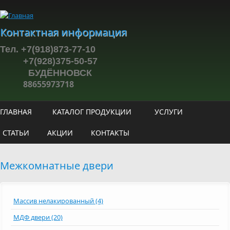
Перейти к основному содержанию
Контактная информация
Тел. +7(918)873-77-10
+7(928)375-50-57
БУДЁННОВСК
88655973718
ГЛАВНАЯ
КАТАЛОГ ПРОДУКЦИИ
УСЛУГИ
СТАТЬИ
АКЦИИ
КОНТАКТЫ
Межкомнатные двери
Массив нелакированный (4)
МДФ двери (20)