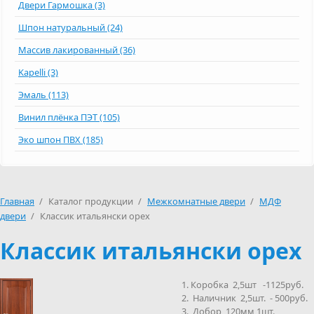
Двери Гармошка (3)
Шпон натуральный (24)
Массив лакированный (36)
Kapelli (3)
Эмаль (113)
Винил плёнка ПЭТ (105)
Эко шпон ПВХ (185)
Главная
/
Каталог продукции
/
Межкомнатные двери
/
МДФ
двери
/
Классик итальянски орех
Классик итальянски орех
Коробка 2,5шт -1125руб.
Наличник 2,5шт. - 500руб.
Добор 120мм 1шт.