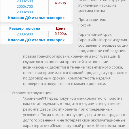
2000x600
4 950р.
Усиленный каркас из
2000x700
массива сосны
2000x800
Классик ДО итальянски орех
Производитель
Россия
Размер полотна
Цена
5 100р.
2000x900
Гарантийный срок
Классик ДО итальянски орех
Гарантийный срок изделия
составляет 6 месяцев со дня
продажи при соблюдении
правил транспортировки, хранения и эксплуатации. В
случае возникновения претензий в отношении
возникающих дефектов в течение гарантийного срока,
претензии принимаются фирмой продавца и устраняются
по договорным срокам. Комплектность изделия
проверяется покупателем в момент доставки.
Условия эксплуатации:
"Хранение¶¶Перед покупкой межкомнатного полотна,
вам стоит подумать о том, что в случае затянувшегося
ремонта, дверь стоит хранить при определенных
условиях. Тогда сама конструкция двери не пострадает от
долгого хранения и не потеряет свои эксплуатационные
характеристики.Температурный режим. Межкомнатные