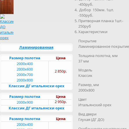
-450руб.
Добор 150мм. 1шт.
-550руб.
Притворная планка 1шт.-
250руб
Характеристики
Покрытие
Ламинированное покрытие
Ламинированная
Толщина полотна, мм
Размер полотна
Цена
37 мм
2000x400
2000x600
Модель
2 850р.
2000x700
Классик
2000x800
Размер, мм
Классик ДГ итальянски орех
2000х800
Размер полотна
Цена
Цвет
2 950р.
2000x900
Итальянский орех
Классик ДГ итальянски орех
Вид двери
Размер полотна
Цена
Глухая (ДГ ДО)
2000x400
Особенности конструкции