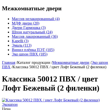
Межкомнатные двери
Массив нелакированный (4)
МДФ двери (20)
Двери Гармошка (3)
Шпон натуральный (24)
Массив лакированный (36)
Kapelli (3)
Эмаль (113)
Винил плёнка ПЭТ (105)
Эко шпон ПВХ (185)
Главная
/
Каталог продукции
/
Межкомнатные двери
/
Эко шпон
ПВХ
/
Классика 50012 ПВХ / цвет Лофт Бежевый (2 филенки)
Классика 50012 ПВХ / цвет
Лофт Бежевый (2 филенки)
Экошпон
Цена