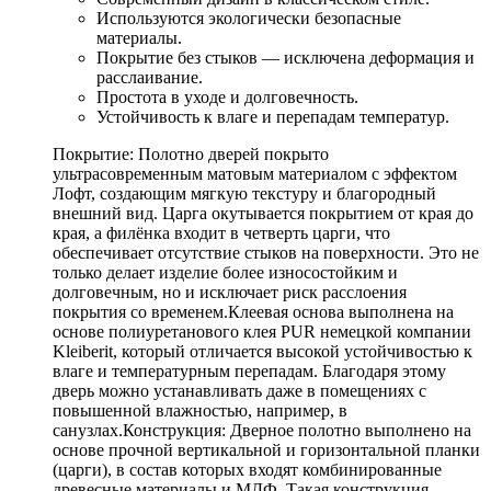
Используются экологически безопасные
материалы.
Покрытие без стыков — исключена деформация и
расслаивание.
Простота в уходе и долговечность.
Устойчивость к влаге и перепадам температур.
Покрытие: Полотно дверей покрыто
ультрасовременным матовым материалом с эффектом
Лофт, создающим мягкую текстуру и благородный
внешний вид. Царга окутывается покрытием от края до
края, а филёнка входит в четверть царги, что
обеспечивает отсутствие стыков на поверхности. Это не
только делает изделие более износостойким и
долговечным, но и исключает риск расслоения
покрытия со временем.Клеевая основа выполнена на
основе полиуретанового клея PUR немецкой компании
Kleiberit, который отличается высокой устойчивостью к
влаге и температурным перепадам. Благодаря этому
дверь можно устанавливать даже в помещениях с
повышенной влажностью, например, в
санузлах.Конструкция: Дверное полотно выполнено на
основе прочной вертикальной и горизонтальной планки
(царги), в состав которых входят комбинированные
древесные материалы и МДФ. Такая конструкция