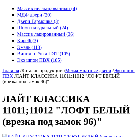
Массив нелакированный (4)
МДФ двери (20)
Двери Гармошка (3)
Шпон натуральный (24)
Массив лакированный (36)
Kapelli (3)
Эмаль (113)
Винил плёнка ПЭТ (105)
Эко шпон ПВХ (185)
Главная
/
Каталог продукции
/
Межкомнатные двери
/
Эко шпон
ПВХ
/
ЛАЙТ КЛАССИКА 11011;11012 "ЛОФТ БЕЛЫЙ
(врезка под замок 96)"
ЛАЙТ КЛАССИКА
11011;11012 "ЛОФТ БЕЛЫЙ
(врезка под замок 96)"