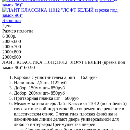
Экошпон
Цена
Размер полотна
6 300р.
2000x600
2000x700
2000x800
2000x900
ЛАЙТ КЛАССИКА 11011;11012 "ЛОФТ БЕЛЫЙ (врезка под
замок 96)" 60-90
Коробка с уплотнителем 2,5шт - 1625руб
Наличник 2,5шт- 1125руб
Добор 150мм шт- 650руб
Добор 200мм шт- 850руб
Притворная планка шт - 600руб
Межкомнатная дверь Лайт Классика 11012 (лофт белый)
глухая с врезкой под замок 96 - современное решение в
классическом стиле. Элегантная плоская филёнка и
лаконичные линии делают дверь универсальной для
любого интерьера.Преимущества дверей:
Современный дизайн в классическом стиле.