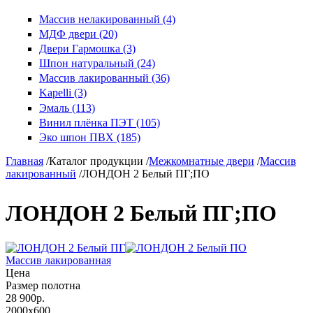
Массив нелакированный (4)
МДФ двери (20)
Двери Гармошка (3)
Шпон натуральный (24)
Массив лакированный (36)
Kapelli (3)
Эмаль (113)
Винил плёнка ПЭТ (105)
Эко шпон ПВХ (185)
Главная
/
Каталог продукции
/
Межкомнатные двери
/
Массив
лакированный
/
ЛОНДОН 2 Белый ПГ;ПО
ЛОНДОН 2 Белый ПГ;ПО
Массив лакированная
Цена
Размер полотна
28 900р.
2000x600