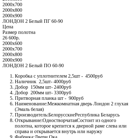
2000x700
2000x800
2000x900
ЛОНДОН 2 Белый ПГ 60-90
Цена
Размер полотна
26 600р.
2000x600
2000x700
2000x800
2000x900
ЛОНДОН 2 Белый ПО 60-90
Коробка с уплотнителем 2,5шт - 4500руб
Наличник 2,5шт- 4000руб
Добор 150мм шт- 2400руб
Добор 200мм шт- 3300руб
Притворная планка шт - 900руб
Наименование:Межкомнатная дверь Лондон 2 глухая
(Эмаль белая)
Производитель:БелорусскиеРеспублика Беларусь
Открывание:ОдностворчатаяСостоит из одного
полотна, которое крепится к дверной раме слева или
справа и открывается внутрь или наружу
Фабрика:Двери Ока