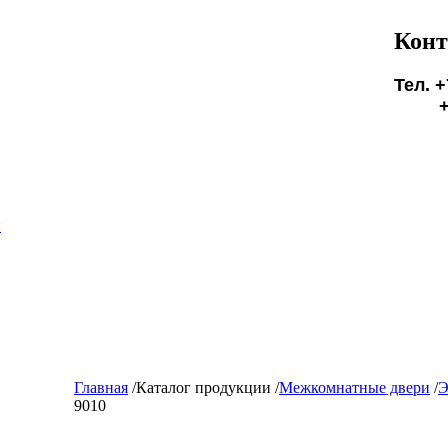
Конт
Тел. +
+7(9
БУД
и
Главная
/
Каталог продукции
/
Межкомнатные двери
/
Э
9010