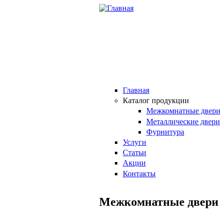
Перейти к основному содержанию
Главная
Каталог продукции
Межкомнатные двер
Металлические двери
Фурнитура
Услуги
Статьи
Акции
Контакты
Межкомнатные двери