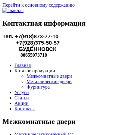
Перейти к основному содержанию
Контактная информация
Тел. +7(918)873-77-10
+7(928)375-50-57
БУДЁННОВСК
88655973718
Главная
Каталог продукции
Межкомнатные двери
Металлические двери
Фурнитура
Услуги
Статьи
Акции
Контакты
Межкомнатные двери
Массив нелакированный (4)