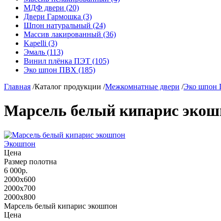
МДФ двери (20)
Двери Гармошка (3)
Шпон натуральный (24)
Массив лакированный (36)
Kapelli (3)
Эмаль (113)
Винил плёнка ПЭТ (105)
Эко шпон ПВХ (185)
Главная
/
Каталог продукции
/
Межкомнатные двери
/
Эко шпон
Марсель белый кипарис экош
Экошпон
Цена
Размер полотна
6 000р.
2000x600
2000x700
2000x800
Марсель белый кипарис экошпон
Цена