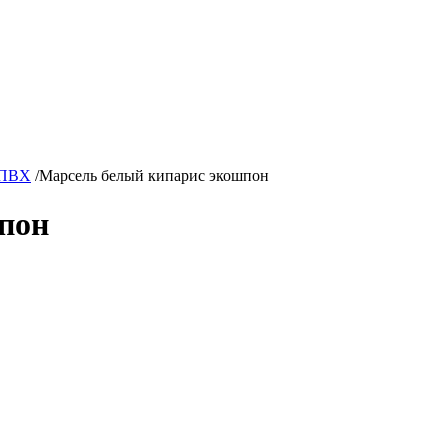
 ПВХ
/
Марсель белый кипарис экошпон
пон