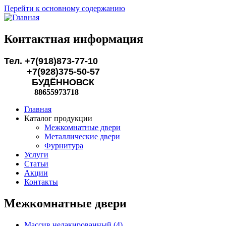
Перейти к основному содержанию
Контактная информация
Тел. +7(918)873-77-10
+7(928)375-50-57
БУДЁННОВСК
88655973718
Главная
Каталог продукции
Межкомнатные двери
Металлические двери
Фурнитура
Услуги
Статьи
Акции
Контакты
Межкомнатные двери
Массив нелакированный (4)