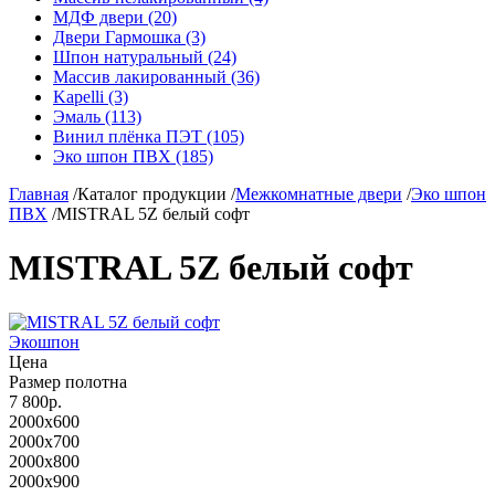
МДФ двери (20)
Двери Гармошка (3)
Шпон натуральный (24)
Массив лакированный (36)
Kapelli (3)
Эмаль (113)
Винил плёнка ПЭТ (105)
Эко шпон ПВХ (185)
Главная
/
Каталог продукции
/
Межкомнатные двери
/
Эко шпон
ПВХ
/
MISTRAL 5Z белый софт
MISTRAL 5Z белый софт
Экошпон
Цена
Размер полотна
7 800р.
2000x600
2000x700
2000x800
2000x900