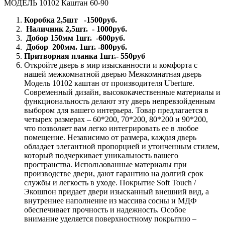
МОДЕЛЬ 10102 Каштан 60-90
Коробка 2,5шт -1500руб.
Наличник 2,5шт. - 1000руб.
Добор 150мм 1шт. -600руб.
Добор 200мм. 1шт. -800руб.
Притворная планка 1шт.- 550руб
Откройте дверь в мир изысканности и комфорта с
нашей межкомнатной дверью Межкомнатная дверь
Модель 10102 каштан от производителя Uberture.
Современный дизайн, высококачественные материалы и
функциональность делают эту дверь непревзойденным
выбором для вашего интерьера. Товар предлагается в
четырех размерах – 60*200, 70*200, 80*200 и 90*200,
что позволяет вам легко интегрировать ее в любое
помещение. Независимо от размера, каждая дверь
обладает элегантной пропорцией и утонченным стилем,
который подчеркивает уникальность вашего
пространства. Использованные материалы при
производстве двери, дают гарантию на долгий срок
службы и легкость в уходе. Покрытие Soft Touch /
Экошпон придает двери изысканный внешний вид, а
внутреннее наполнение из массива сосны и МДФ
обеспечивает прочность и надежность. Особое
внимание уделяется поверхностному покрытию –