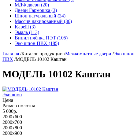
МДФ двери (20)
Двери Гармошка (3)
Шпон натуральный (24)
Массив лакированный (36)
Kapelli (3)
Эмаль (113)
Винил плёнка ПЭТ (105)
Эко шпон ПВХ (185)
Главная
/
Каталог продукции
/
Межкомнатные двери
/
Эко шпон
ПВХ
/
МОДЕЛЬ 10102 Каштан
МОДЕЛЬ 10102 Каштан
Экошпон
Цена
Размер полотна
5 000р.
2000x600
2000x700
2000x800
2000x900