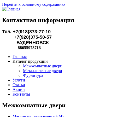
Перейти к основному содержанию
Контактная информация
Тел. +7(918)873-77-10
+7(928)375-50-57
БУДЁННОВСК
88655973718
Главная
Каталог продукции
Межкомнатные двери
Металлические двери
Фурнитура
Услуги
Статьи
Акции
Контакты
Межкомнатные двери
Массив нелакированный (4)