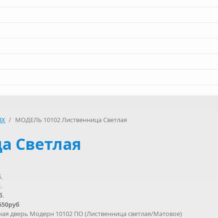
ВХ
/
МОДЕЛЬ 10102 Лиственница Светлая
а Светлая
.
.
б.
550руб
я дверь Модерн 10102 ПО (Лиственница светлая/Матовое)