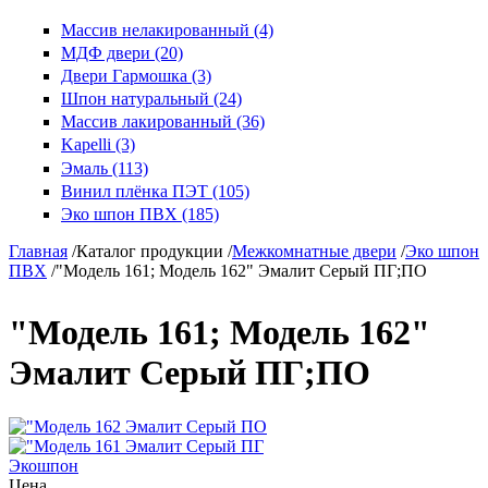
Массив нелакированный (4)
МДФ двери (20)
Двери Гармошка (3)
Шпон натуральный (24)
Массив лакированный (36)
Kapelli (3)
Эмаль (113)
Винил плёнка ПЭТ (105)
Эко шпон ПВХ (185)
Главная
/
Каталог продукции
/
Межкомнатные двери
/
Эко шпон
ПВХ
/
"Модель 161; Модель 162" Эмалит Серый ПГ;ПО
"Модель 161; Модель 162"
Эмалит Серый ПГ;ПО
Экошпон
Цена