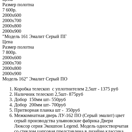
Размер полотна
7 600р.
2000x600
2000x700
2000x800
2000x900
"Модель 161 Эмалит Серый ПГ
Цена
Размер полотна
7 800р.
2000x600
2000x700
2000x800
2000x900
Модель 162" Эмалит Серый ПО
Коробка телескоп с уплотнителем 2,5шт - 1375 руб
Наличник телескоп 2,5шт- 875руб
Добор 150мм шт- 550руб
Добор 200мм шт- 700руб
Притворная планка шт - 350руб
Межкомнатная дверь ЛУ-162 ПО (Серый эмалит) цвет
серый производства ульяновские фабрика Двери
Люксор серия Экошпон Legend. Модель одностворчатая
со стеклом царговая представлена в дизайне классика.