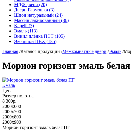
МДФ двери (20)
Двери Гармошка (3)
Шпон натуральный (24)
Массив лакированный (36)
Kapelli (3)
Эмаль (113)
Винил плёнка ПЭТ (105)
Эко шпон ПВХ (185)
Главная
/
Каталог продукции
/
Межкомнатные двери
/
Эмаль
/
Мор
Морион горизонт эмаль бела
Эмаль
Цена
Размер полотна
8 300р.
2000x600
2000x700
2000x800
2000x900
Морион горизонт эмаль белая ПГ