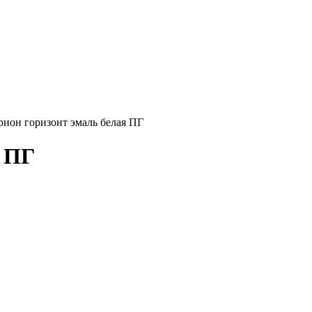
ион горизонт эмаль белая ПГ
я ПГ