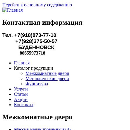
Перейти к основному содержанию
Контактная информация
Тел. +7(918)873-77-10
+7(928)375-50-57
БУДЁННОВСК
88655973718
Главная
Каталог продукции
Межкомнатные двери
Металлические двери
Фурнитура
Услуги
Статьи
Акции
Контакты
Межкомнатные двери
Массив нелакированный (4)