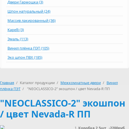
Двери Гармошка (3)
Шпон натуральный (24)
Массив лакированный (36)
Kapelli (3)
Эмаль (113)
Винил плёнка ПЭТ (105)
Эко шпон ПВХ (185)
Главная
/
Каталог продукции
/
Межкомнатные двери
/
Винил
плёнка ПЭТ
/
"NEOCLASSICO-2" экошпон / цвет Nevada-R ПП
"NEOCLASSICO-2" экошпон
/ цвет Nevada-R ПП
Коробка 2,5шт -2200руб.