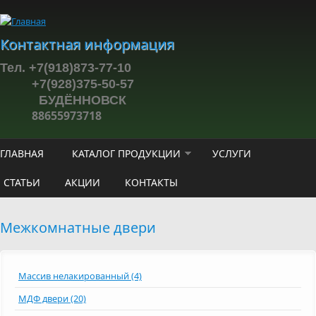
Перейти к основному содержанию
Контактная информация
Тел. +7(918)873-77-10
+7(928)375-50-57
БУДЁННОВСК
88655973718
ГЛАВНАЯ
КАТАЛОГ ПРОДУКЦИИ
УСЛУГИ
СТАТЬИ
АКЦИИ
КОНТАКТЫ
Межкомнатные двери
Массив нелакированный (4)
МДФ двери (20)