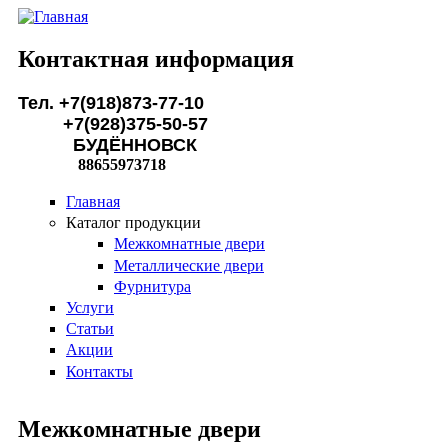
Перейти к основному содержанию
Контактная информация
Тел. +7(918)873-77-10
+7(928)375-50-57
БУДЁННОВСК
88655973718
Главная
Каталог продукции
Межкомнатные двери
Металлические двери
Фурнитура
Услуги
Статьи
Акции
Контакты
Межкомнатные двери