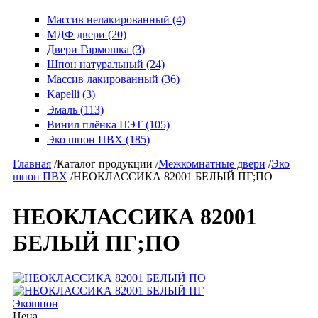
Массив нелакированный (4)
МДФ двери (20)
Двери Гармошка (3)
Шпон натуральный (24)
Массив лакированный (36)
Kapelli (3)
Эмаль (113)
Винил плёнка ПЭТ (105)
Эко шпон ПВХ (185)
Главная
/
Каталог продукции
/
Межкомнатные двери
/
Эко
шпон ПВХ
/
НЕОКЛАССИКА 82001 БЕЛЫЙ ПГ;ПО
НЕОКЛАССИКА 82001
БЕЛЫЙ ПГ;ПО
Экошпон
Цена