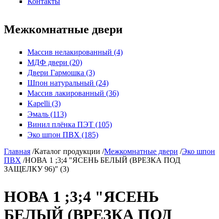
Контакты
Межкомнатные двери
Массив нелакированный (4)
МДФ двери (20)
Двери Гармошка (3)
Шпон натуральный (24)
Массив лакированный (36)
Kapelli (3)
Эмаль (113)
Винил плёнка ПЭТ (105)
Эко шпон ПВХ (185)
Главная
/
Каталог продукции
/
Межкомнатные двери
/
Эко шпон
ПВХ
/
НОВА 1 ;3;4 "ЯСЕНЬ БЕЛЫЙ (ВРЕЗКА ПОД
ЗАЩЕЛКУ 96)" (3)
НОВА 1 ;3;4 "ЯСЕНЬ
БЕЛЫЙ (ВРЕЗКА ПОД