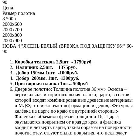
90
Цена
Размер полотна
8 500р.
2000x600
2000x700
2000x800
2000x900
НОВА 4 "ЯСЕНЬ БЕЛЫЙ (ВРЕЗКА ПОД ЗАЩЕЛКУ 96)" 60-
90
Коробка телескоп. 2,5шт - 1750руб.
Наличник 2,5шт. - 1375руб.
Добор 150мм 1шт. -1000руб.
Добор 200мм. 1шт. -1300руб.
Притворная планка 1шт.- 500руб
Дверное полотно: Толщина полотна 36 мм;- Основа –
вертикальная и горизонтальная планка, царга, в состав
которой входят комбинированные древесные материалы
и МДФ, что исключает деформацию изделия;- Фигурная
калёвка на царге по краю с внутренней стороны;-
Филёнка с объёмной фрезой толщиной 16;- Царга
окутывается покрытием от края до края, а филёнка
входит в четверть царги, таким образом на поверхности
полотна отсутствуют стыки покрытия, что исключает