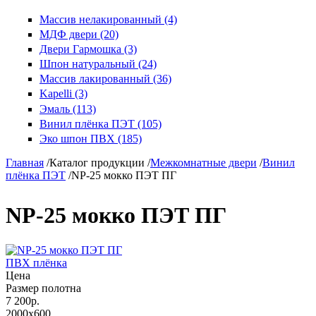
Массив нелакированный (4)
МДФ двери (20)
Двери Гармошка (3)
Шпон натуральный (24)
Массив лакированный (36)
Kapelli (3)
Эмаль (113)
Винил плёнка ПЭТ (105)
Эко шпон ПВХ (185)
Главная
/
Каталог продукции
/
Межкомнатные двери
/
Винил
плёнка ПЭТ
/
NP-25 мокко ПЭТ ПГ
NP-25 мокко ПЭТ ПГ
ПВХ плёнка
Цена
Размер полотна
7 200р.
2000x600