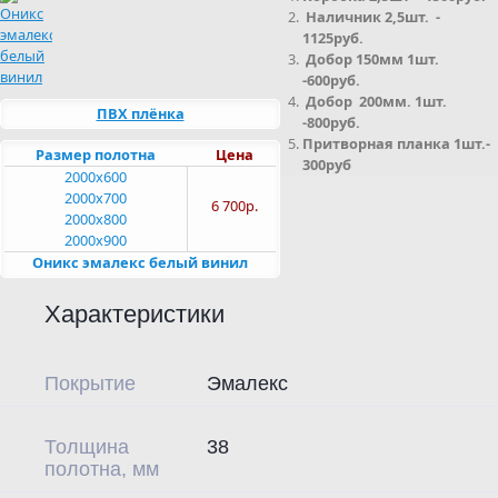
Наличник 2,5шт. -
1125руб.
Добор 150мм 1шт.
-600руб.
Добор 200мм. 1шт.
ПВХ плёнка
-800руб.
Притворная планка 1шт.-
Размер полотна
Цена
300руб
2000x600
2000x700
6 700р.
2000x800
2000x900
Оникс эмалекс белый винил
Характеристики
Покрытие
Эмалекс
Толщина
38
полотна, мм