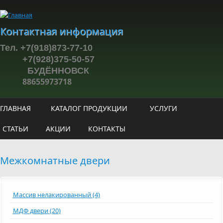
Перейти к основному содержанию
Контактная информация
Тел. +7(918)873-77-10
+7(928)375-50-57
БУДЁННОВСК
88655973718
ГЛАВНАЯ
КАТАЛОГ ПРОДУКЦИИ
УСЛУГИ
СТАТЬИ
АКЦИИ
КОНТАКТЫ
Межкомнатные двери
Массив нелакированный (4)
МДФ двери (20)