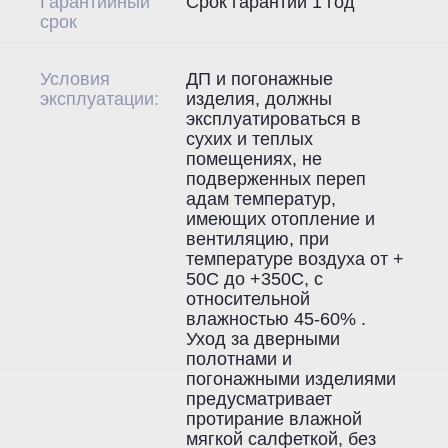
Гарантийный
Срок гарантии 1 год
срок
Условия
ДП и погонажные
эксплуатации:
изделия, должны
эксплуатироваться в
сухих и теплых
помещениях, не
подверженных переп
адам температур,
имеющих отопление и
вентиляцию, при
температуре воздуха от +
50С до +350С, с
относительной
влажностью 45-60% .
Уход за дверными
полотнами и
погонажными изделиями
предусматривает
протирание влажной
мягкой салфеткой, без