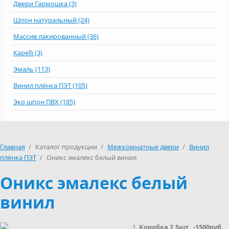
Двери Гармошка (3)
Шпон натуральный (24)
Массив лакированный (36)
Kapelli (3)
Эмаль (113)
Винил плёнка ПЭТ (105)
Эко шпон ПВХ (185)
Главная
/
Каталог продукции
/
Межкомнатные двери
/
Винил
плёнка ПЭТ
/
Оникс эмалекс белый винил
Оникс эмалекс белый
винил
Коробка 2,5шт -1500руб.