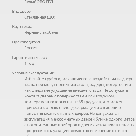
Белый ЭВО ПЭТ
Вид двери
Стеклянная (ДО)
Вид стекла
Черный лакобель
Производитель
Россия
Гарантийный срок
1 год
Условия эксплуатации:
Избегайте грубого, механического воздействия на дверь,
т.к. на ней могут появиться сколы, задиры, потертости и
как следствие ухудшение внешнего вида. Не допускать
контакт дверей с поверхностями или воздухом,
температура которых выше 65 градусов, что может
привести к оплавлению, деформации и отслоению
покрытия межкомнатных дверей. Не допускается
эксплуатация межкомнатных дверей ближе одного метра
от отопительных приборов и других источников тепла. В
процессе эксплуатации возможно изменение оттенка