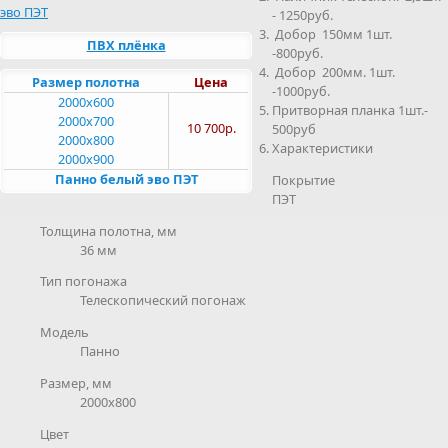
- 1250руб.
Добор 150мм 1шт.
ПВХ плёнка
-800руб.
Добор 200мм. 1шт.
Размер полотна
Цена
-1000руб.
2000x600
Притворная планка 1шт.-
2000x700
10 700р.
500руб
2000x800
Характеристики
2000x900
Панно белый эво ПЭТ
Покрытие
ПЭТ
Толщина полотна, мм
36 мм
Тип погонажа
Телескопический погонаж
Модель
Панно
Размер, мм
2000х800
Цвет