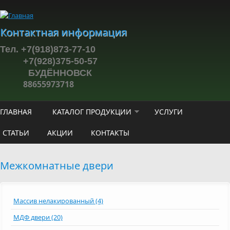
Перейти к основному содержанию
Контактная информация
Тел. +7(918)873-77-10
+7(928)375-50-57
БУДЁННОВСК
88655973718
ГЛАВНАЯ
КАТАЛОГ ПРОДУКЦИИ
УСЛУГИ
СТАТЬИ
АКЦИИ
КОНТАКТЫ
Межкомнатные двери
Массив нелакированный (4)
МДФ двери (20)