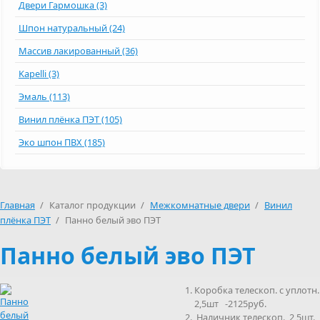
Двери Гармошка (3)
Шпон натуральный (24)
Массив лакированный (36)
Kapelli (3)
Эмаль (113)
Винил плёнка ПЭТ (105)
Эко шпон ПВХ (185)
Главная
/
Каталог продукции
/
Межкомнатные двери
/
Винил
плёнка ПЭТ
/
Панно белый эво ПЭТ
Панно белый эво ПЭТ
Коробка телескоп. с уплотн.
2,5шт -2125руб.
Наличник телескоп. 2,5шт.