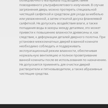
облицовочного материала под воздействием
повседневного ультрафиолетового излучения. В случае
загрязнения дверь можно протереть специальной
чистящей салфеткой и средством для ухода за мебелью
или увлажненной, а затем отжатой досуха фланелевой
салфеткой. Не допускать воздействия влаги, а также
попадания воды в зазоры между деталями, это может
привести к повышению влажности древесины и, как
следствие, к деформации деталей дверного полотна. При
установке межкомнатных дверей в ванной комнате
необходимо соблюдать и поддерживать
эксплуатационный режим влажности, обеспечивая
нормальную вентиляцию и полное проветривание
ванной комнаты после ее использования по назначению.
Не допускается применять для очистки дверей
растворители и пятновыводители, а также абразивные
чистящие средства.