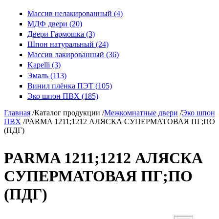
Массив нелакированный (4)
МДФ двери (20)
Двери Гармошка (3)
Шпон натуральный (24)
Массив лакированный (36)
Kapelli (3)
Эмаль (113)
Винил плёнка ПЭТ (105)
Эко шпон ПВХ (185)
Главная
/
Каталог продукции
/
Межкомнатные двери
/
Эко шпон
ПВХ
/
PARMA 1211;1212 АЛЯСКА СУПЕРМАТОВАЯ ПГ;ПО
(ПДГ)
PARMA 1211;1212 АЛЯСКА
СУПЕРМАТОВАЯ ПГ;ПО
(ПДГ)