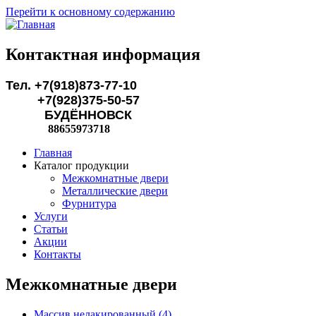
Перейти к основному содержанию
Контактная информация
Тел. +7(918)873-77-10
+7(928)375-50-57
БУДЁННОВСК
88655973718
Главная
Каталог продукции
Межкомнатные двери
Металлические двери
Фурнитура
Услуги
Статьи
Акции
Контакты
Межкомнатные двери
Массив нелакированный (4)