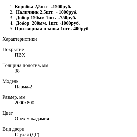
Коробка 2,5шт -1500руб.
Наличник 2,5шт. - 1000руб.
Добор 150мм 1шт. -750руб.
Добор 200мм. 1шт. -1000руб.
Притворная планка 1шт.- 400руб
Характеристики
Покрытие
ПВХ
Толщина полотна, мм
38
Модель
Парма-2
Размер, мм
2000х800
Цвет
Орех макадамия
Вид двери
Глухая (ДГ)