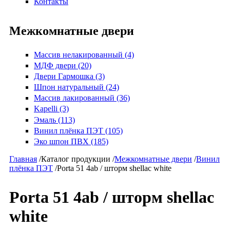
Контакты
Межкомнатные двери
Массив нелакированный (4)
МДФ двери (20)
Двери Гармошка (3)
Шпон натуральный (24)
Массив лакированный (36)
Kapelli (3)
Эмаль (113)
Винил плёнка ПЭТ (105)
Эко шпон ПВХ (185)
Главная
/
Каталог продукции
/
Межкомнатные двери
/
Винил
плёнка ПЭТ
/
Porta 51 4ab / шторм shellac white
Porta 51 4ab / шторм shellac
white