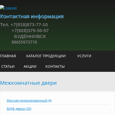
Перейти к основному содержанию
Контактная информация
Тел. +7(918)873-77-10
+7(928)375-50-57
БУДЁННОВСК
88655973718
ГЛАВНАЯ
КАТАЛОГ ПРОДУКЦИИ
УСЛУГИ
СТАТЬИ
АКЦИИ
КОНТАКТЫ
Межкомнатные двери
Массив нелакированный (4)
МДФ двери (20)