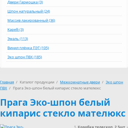
Двери Гармошка (3)
Шпон натуральный (24)
Массив лакированный (36)
Kapelli (3)
Эмаль (113)
Винил плёнка ПЭТ (105)
Эко шпон ПВХ (185)
Главная
/
Каталог продукции
/
Межкомнатные двери
/
Эко шпон
ПВХ
/
Прага Эко-шпон белый кипарис стекло мателюкс
Прага Эко-шпон белый
кипарис стекло мателюкс
Коробка телескоп. 2,5шт -