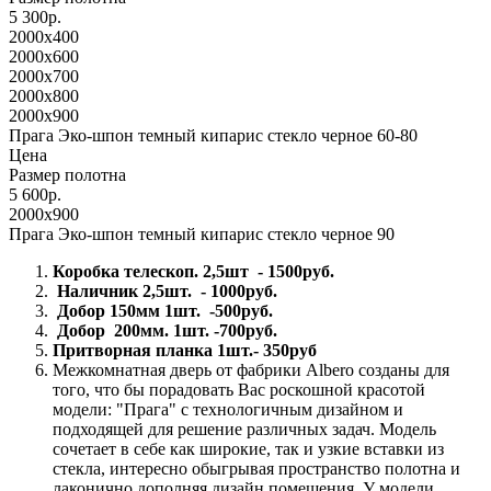
5 300р.
2000x400
2000x600
2000x700
2000x800
2000x900
Прага Эко-шпон темный кипарис стекло черное 60-80
Цена
Размер полотна
5 600р.
2000x900
Прага Эко-шпон темный кипарис стекло черное 90
Коробка телескоп. 2,5шт - 1500руб.
Наличник 2,5шт. - 1000руб.
Добор 150мм 1шт. -500руб.
Добор 200мм. 1шт. -700руб.
Притворная планка 1шт.- 350руб
Межкомнатная дверь от фабрики Albero созданы для
того, что бы порадовать Вас роскошной красотой
модели: "Прага" с технологичным дизайном и
подходящей для решение различных задач. Модель
сочетает в себе как широкие, так и узкие вставки из
стекла, интересно обыгрывая пространство полотна и
лаконично дополняя дизайн помещения. У модели