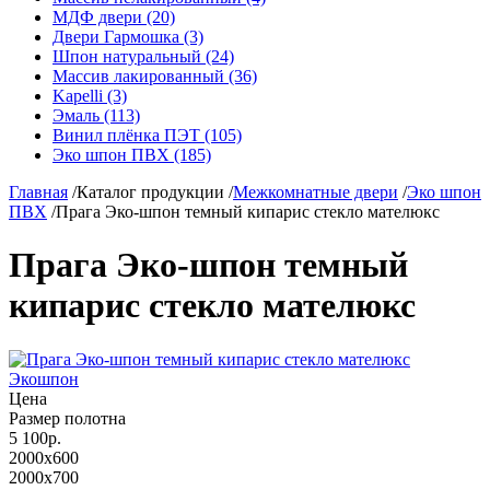
МДФ двери (20)
Двери Гармошка (3)
Шпон натуральный (24)
Массив лакированный (36)
Kapelli (3)
Эмаль (113)
Винил плёнка ПЭТ (105)
Эко шпон ПВХ (185)
Главная
/
Каталог продукции
/
Межкомнатные двери
/
Эко шпон
ПВХ
/
Прага Эко-шпон темный кипарис стекло мателюкс
Прага Эко-шпон темный
кипарис стекло мателюкс
Экошпон
Цена
Размер полотна
5 100р.
2000x600
2000x700