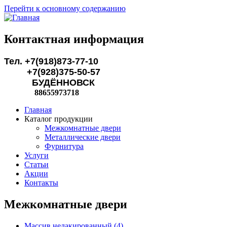
Перейти к основному содержанию
Контактная информация
Тел. +7(918)873-77-10
+7(928)375-50-57
БУДЁННОВСК
88655973718
Главная
Каталог продукции
Межкомнатные двери
Металлические двери
Фурнитура
Услуги
Статьи
Акции
Контакты
Межкомнатные двери
Массив нелакированный (4)