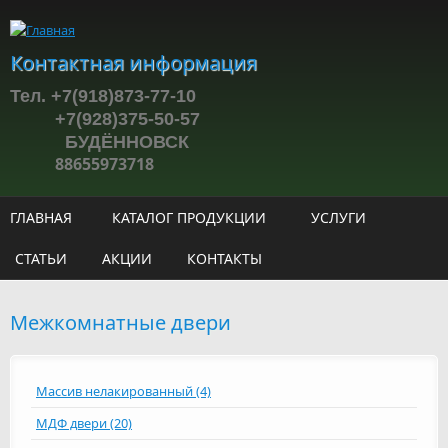
Перейти к основному содержанию
Контактная информация
Тел. +7(918)873-77-10
+7(928)375-50-57
БУДЁННОВСК
88655973718
ГЛАВНАЯ
КАТАЛОГ ПРОДУКЦИИ
УСЛУГИ
СТАТЬИ
АКЦИИ
КОНТАКТЫ
Межкомнатные двери
Массив нелакированный (4)
МДФ двери (20)