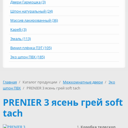
Двери Гармошка (3)
Шпон натуральный (24)
Массив лакированный (36)
Kapelli (3)
Эмаль (113)
Винил плёнка ПЭТ (105)
Эко шпон ПВХ (185)
Главная
/
Каталог продукции
/
Межкомнатные двери
/
Эко
шпон ПВХ
/
PRENIER 3 ясень грей soft tach
PRENIER 3 ясень грей soft
tach
Коробка телескоп.