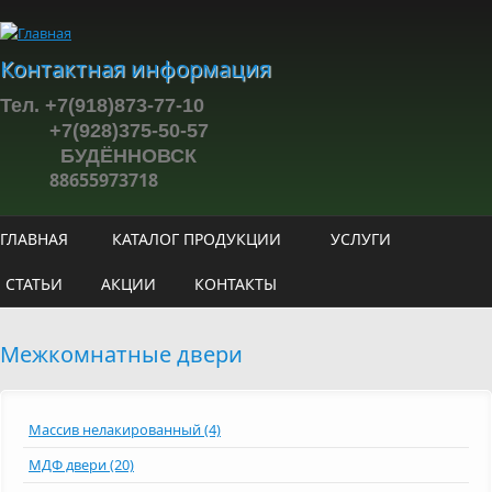
Перейти к основному содержанию
Контактная информация
Тел. +7(918)873-77-10
+7(928)375-50-57
БУДЁННОВСК
88655973718
ГЛАВНАЯ
КАТАЛОГ ПРОДУКЦИИ
УСЛУГИ
СТАТЬИ
АКЦИИ
КОНТАКТЫ
Межкомнатные двери
Массив нелакированный (4)
МДФ двери (20)