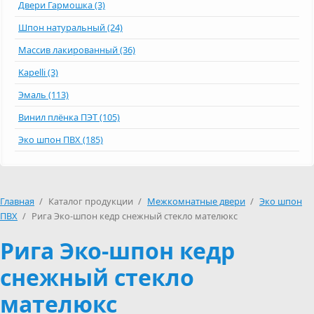
Двери Гармошка (3)
Шпон натуральный (24)
Массив лакированный (36)
Kapelli (3)
Эмаль (113)
Винил плёнка ПЭТ (105)
Эко шпон ПВХ (185)
Главная
/
Каталог продукции
/
Межкомнатные двери
/
Эко шпон
ПВХ
/
Рига Эко-шпон кедр снежный стекло мателюкс
Рига Эко-шпон кедр
снежный стекло
мателюкс