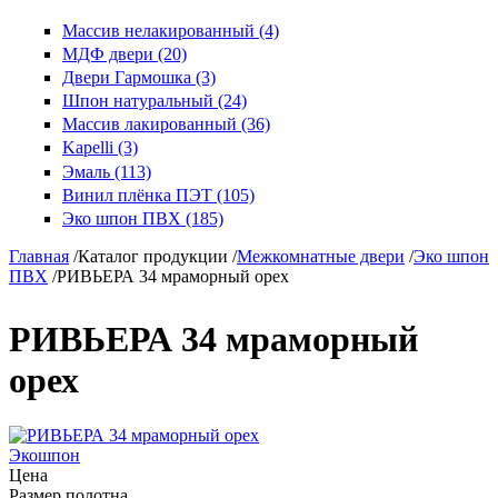
Массив нелакированный (4)
МДФ двери (20)
Двери Гармошка (3)
Шпон натуральный (24)
Массив лакированный (36)
Kapelli (3)
Эмаль (113)
Винил плёнка ПЭТ (105)
Эко шпон ПВХ (185)
Главная
/
Каталог продукции
/
Межкомнатные двери
/
Эко шпон
ПВХ
/
РИВЬЕРА 34 мраморный орех
РИВЬЕРА 34 мраморный
орех
Экошпон
Цена
Размер полотна