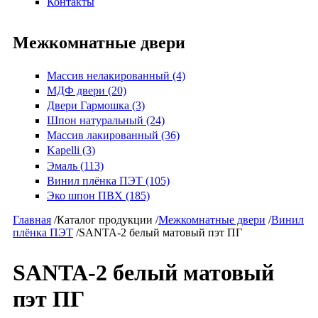
Контакты
Межкомнатные двери
Массив нелакированный (4)
МДФ двери (20)
Двери Гармошка (3)
Шпон натуральный (24)
Массив лакированный (36)
Kapelli (3)
Эмаль (113)
Винил плёнка ПЭТ (105)
Эко шпон ПВХ (185)
Главная
/
Каталог продукции
/
Межкомнатные двери
/
Винил
плёнка ПЭТ
/
SANTA-2 белый матовый пэт ПГ
SANTA-2 белый матовый
пэт ПГ