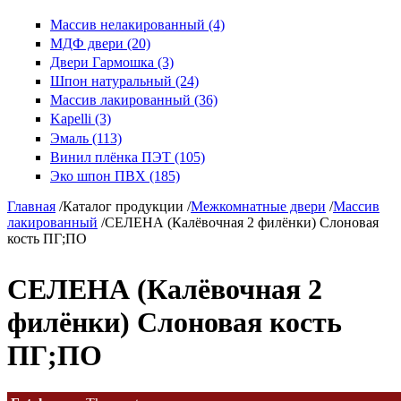
Массив нелакированный (4)
МДФ двери (20)
Двери Гармошка (3)
Шпон натуральный (24)
Массив лакированный (36)
Kapelli (3)
Эмаль (113)
Винил плёнка ПЭТ (105)
Эко шпон ПВХ (185)
Главная
/
Каталог продукции
/
Межкомнатные двери
/
Массив
лакированный
/
СЕЛЕНА (Калёвочная 2 филёнки) Слоновая
кость ПГ;ПО
СЕЛЕНА (Калёвочная 2
филёнки) Слоновая кость
ПГ;ПО
Массив лакированная