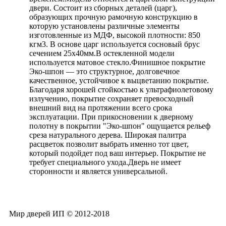
двери. Состоит из сборных деталей (царг),
образующих прочную рамочную конструкцию в
которую установлены различные элементы
изготовленные из МДФ, высокой плотности: 850
кгм3. В основе царг используется сосновый брус
сечением 25х40мм.В остекленной модели
используется матовое стекло.Финишное покрытие
Эко-шпон — это структурное, долговечное
качественное, устойчивое к выцветанию покрытие.
Благодаря хорошей стойкостью к ультрафиолетовому
излучению, покрытие сохраняет превосходный
внешний вид на протяжении всего срока
эксплуатации. При прикосновении к дверному
полотну в покрытии "Эко-шпон" ощущается рельеф
среза натурального дерева. Широкая палитра
расцветок позволит выбрать именно тот цвет,
который подойдет под ваш интерьер. Покрытие не
требует специального ухода.Дверь не имеет
сторонности и является универсальной.
Мир дверей ИП © 2012-2018