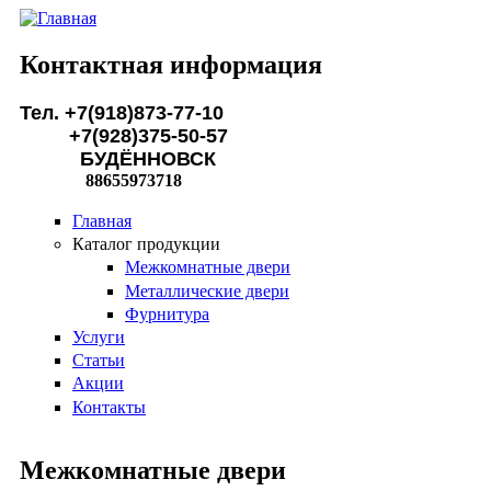
Перейти к основному содержанию
Контактная информация
Тел. +7(918)873-77-10
+7(928)375-50-57
БУДЁННОВСК
88655973718
Главная
Каталог продукции
Межкомнатные двери
Металлические двери
Фурнитура
Услуги
Статьи
Акции
Контакты
Межкомнатные двери