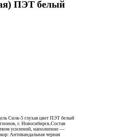
ая) ПЭТ белый
ель Силк-5 глухая цвет ПЭТ белый
гионов, г. Новосибирск.Состав
ством усилений, наполнение —
кор: Антивандальная черная